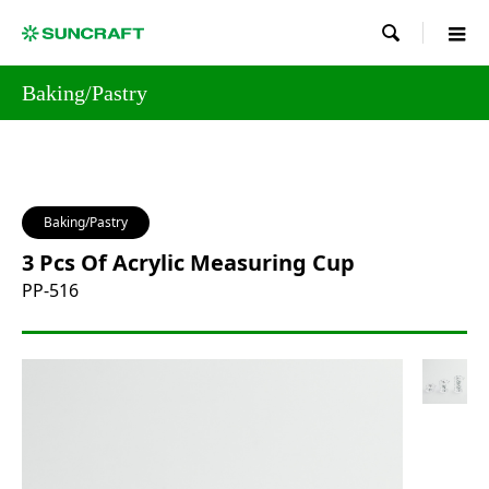

Baking/Pastry
Baking/Pastry
3 Pcs Of Acrylic Measuring Cup
PP-516