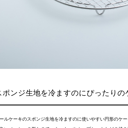
スポンジ生地を冷ますのにぴったりの
ールケーキのスポンジ生地を冷ますのに使いやすい円形のケー