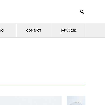

OG
CONTACT
JAPANESE