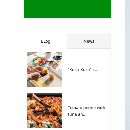
BLog
News
“Kuru-Kuru” r...
Tomato penne with
tuna an...