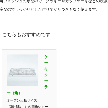
角いメッシュの形なので、クッキーやカップケーキなどの焼き
産なのでしっかりとした作りでがたつきもなく使えます。
こちらもおすすめです
ケ
ー
キ
ク
ー
ラ
ー（角）
オーブン天板サイズ
（30×38cm）の四角いクー