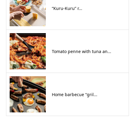
“Kuru-Kuru” r...
Tomato penne with tuna an...
Home barbecue “gril...