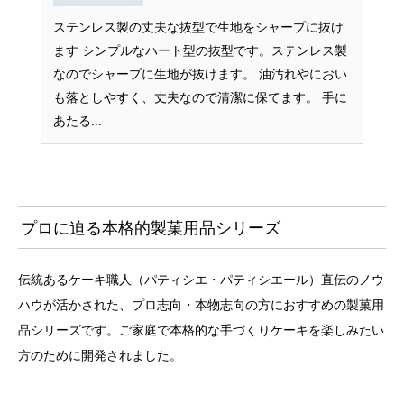
ステンレス製の丈夫な抜型で生地をシャープに抜け
ます シンプルなハート型の抜型です。ステンレス製
なのでシャープに生地が抜けます。 油汚れやにおい
も落としやすく、丈夫なので清潔に保てます。 手に
あたる...
プロに迫る本格的製菓用品シリーズ
伝統あるケーキ職人（パティシエ・パティシエール）直伝のノウ
ハウが活かされた、プロ志向・本物志向の方におすすめの製菓用
品シリーズです。ご家庭で本格的な手づくりケーキを楽しみたい
方のために開発されました。