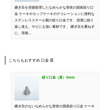
継ぎ目を溶接処理したなめらかな形状の国産絞り口
金 ケーキやカップケーキのデコレーションに便利な
ステンレススチール製の絞り口金です。清潔に繰り
返し使え、サビにも強い素材です。 継ぎ目を重ねず
に、溶接...
こちらもおすすめ 口金 星
絞り口金（星）5mm
継ぎ目のないなめらかな形状の国産絞り口金 ケーキ