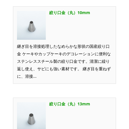
絞り口金（丸）10mm
継ぎ目を溶接処理したなめらかな形状の国産絞り口
金 ケーキやカップケーキのデコレーションに便利な
ステンレススチール製の絞り口金です。清潔に繰り
返し使え、サビにも強い素材です。 継ぎ目を重ねず
に、溶接...
絞り口金（丸）13mm