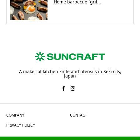
Home barbecue “gril...
A maker of kitchen knife and utensils in Seki city,
Japan
COMPANY
CONTACT
PRIVACY POLICY