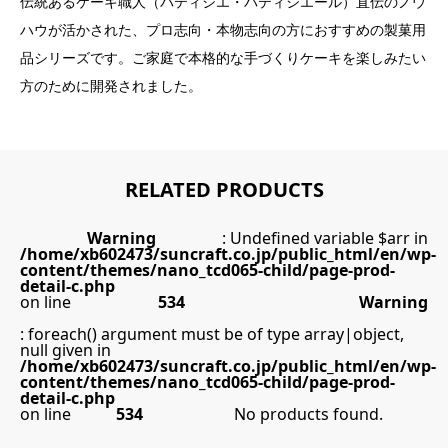
伝統あるケーキ職人（パティシエ・パティシエール）直伝のノウ
ハウが活かされた、プロ志向・本物志向の方におすすめの製菓用
品シリーズです。ご家庭で本格的な手づくりケーキを楽しみたい
方のために開発されました。
RELATED PRODUCTS
Warning
: Undefined variable $arr in
/home/xb602473/suncraft.co.jp/public_html/en/wp-
content/themes/nano_tcd065-child/page-prod-
detail-c.php
on line
534
Warning
: foreach() argument must be of type array|object,
null given in
/home/xb602473/suncraft.co.jp/public_html/en/wp-
content/themes/nano_tcd065-child/page-prod-
detail-c.php
on line
534
No products found.