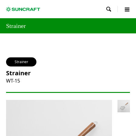

Strainer
Strainer
Strainer
WT-15