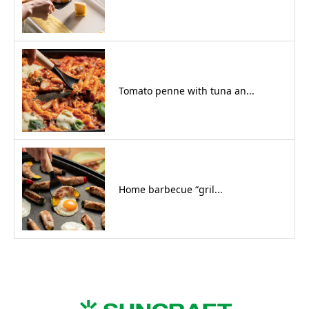
Tomato penne with tuna an...
Home barbecue “gril...