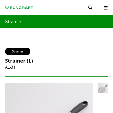

Strainer
Strainer
Strainer (L)
AL-31