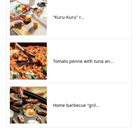
“Kuru-Kuru” r...
Tomato penne with tuna an...
Home barbecue “gril...