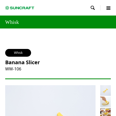

Whisk
Whisk
Banana Slicer
WW-106