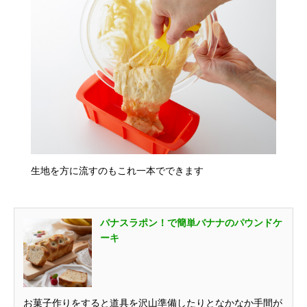
生地を方に流すのもこれ一本でできます
バナスラポン！で簡単バナナのパウンドケ
ーキ
お菓子作りをすると道具を沢山準備したりとなかなか手間が