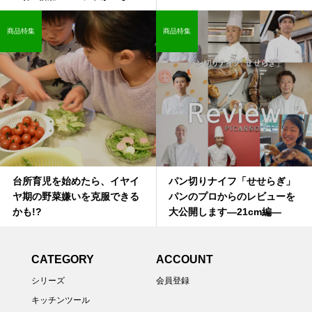
商品特集
商品特集
台所育児を始めたら、イヤイ
パン切りナイフ「せせらぎ」
ヤ期の野菜嫌いを克服できる
パンのプロからのレビューを
かも!?
大公開します―21cm編—
CATEGORY
ACCOUNT
シリーズ
会員登録
キッチンツール