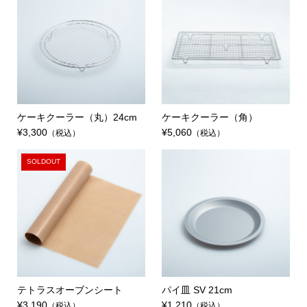
ケーキクーラー（丸）24cm
ケーキクーラー（角）
¥3,300
¥5,060
（税込）
（税込）
SOLDOUT
テトラスオーブンシート
パイ皿 SV 21cm
¥3,190
¥1,210
（税込）
（税込）