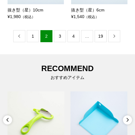
抜き型（星）10cm
抜き型（星）6cm
¥1,980
¥1,540
（税込）
（税込）
1
2
3
4
…
19


RECOMMEND
おすすめアイテム

