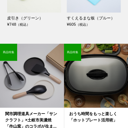
皮引き（グリーン）
すくえるまな板（ブルー）
¥748
¥605
（税込）
（税込）
商品特集
商品特集
関市調理道具メーカー「サン
おうち時間をもっと楽しく
クラフト」×土岐市美濃焼
「ホットプレート活用術」
「作山窯」のコラボが生ま...