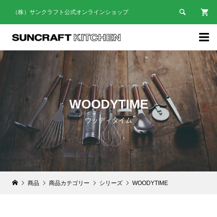

（株）サンクラフト公式オンラインショップ

WOODYTIME
ウッディタイム
商品
商品カテゴリー
シリーズ
WOODYTIME