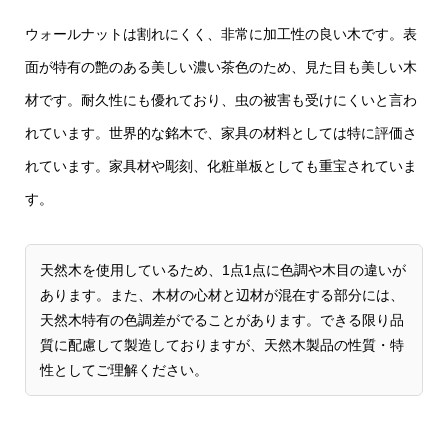
ウォールナットは割れにくく、非常に加工性の良い木です。表
面が特有の艶のある美しい濃い茶色のため、見た目も美しい木
材です。耐久性にも優れており、虫の被害も受けにくいと言わ
れています。世界的な銘木で、家具の材料としては特に評価さ
れています。家具材や彫刻、化粧単板としても重宝されていま
す。
天然木を使用しているため、1点1点に色調や木目の違いが
あります。また、木材の心材と辺材が混在する部分には、
天然木特有の色調差がでることがあります。できる限り品
質に配慮して製造しておりますが、天然木製品の性質・特
性としてご理解ください。