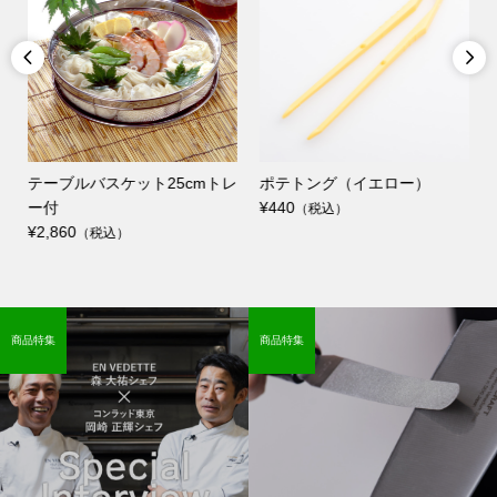


テーブルバスケット25cmトレ
ポテトング（イエロー）
ー付
¥440
（税込）
¥2,860
（税込）
商品特集
商品特集