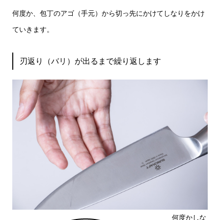
何度か、包丁のアゴ（手元）から切っ先にかけてしなりをかけ
ていきます。
刃返り（バリ）が出るまで繰り返します
何度かしな