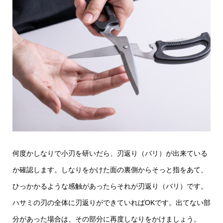
何度かしなりで小刃を研いだら、刃返り（バリ）が出来ている
か確認します。しなりをかけた面の裏側からそっと指をあて、
ひっかかるような感触があったらそれが刃返り（バリ）です。
ハサミの刃の全体に刃返りができていればOKです。出てない部
分があった場合は、その部分に再度しなりをかけましょう。