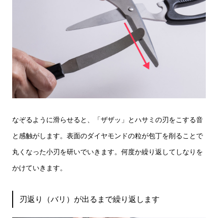
なぞるように滑らせると、「ザザッ」とハサミの刃をこする音
と感触がします。表面のダイヤモンドの粒が包丁を削ることで
丸くなった小刃を研いでいきます。何度か繰り返してしなりを
かけていきます。
刃返り（バリ）が出るまで繰り返します