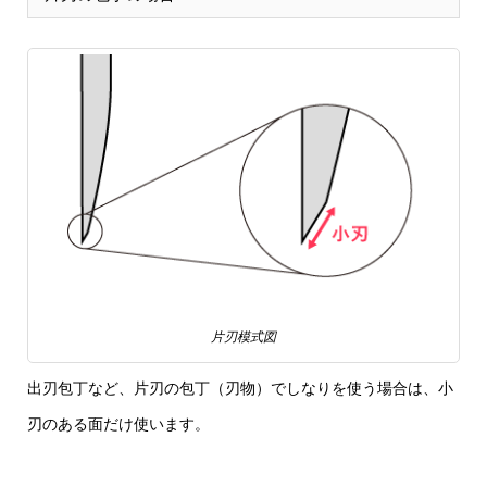
片刃模式図
出刃包丁など、片刃の包丁（刃物）でしなりを使う場合は、小
刃のある面だけ使います。