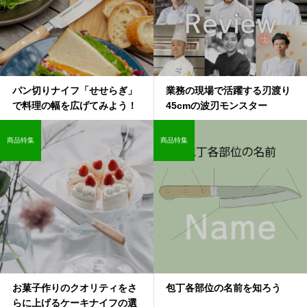
パン切りナイフ「せせらぎ」
業務の現場で活躍する刃渡り
で料理の幅を広げてみよう！
45cmの波刃モンスター
商品特集
商品特集
お菓子作りのクオリティをさ
包丁各部位の名前を知ろう
らに上げるケーキナイフの選