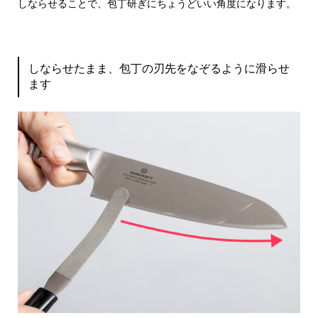
しならせることで、包丁研ぎにちょうどいい角度になります。
しならせたまま、包丁の刃先をなぞるように滑らせ
ます