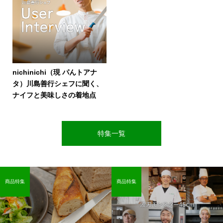
nichinichi（現 パんトアナ
タ）川島善行シェフに聞く、
ナイフと美味しさの着地点
特集一覧
商品特集
商品特集