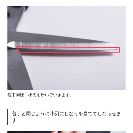
包丁同様、小刃を研いでいきます。
包丁と同じように小刃にしなりを当ててしならせま
す