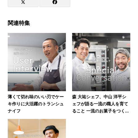
関連特集
薄くて切れ味のいい刃でケー
森 大祐シェフ、中山 洋平シ
キ作りに大活躍のトランシュ
ェフが語る一流の職人を育て
ナイフ
ること 一流のお菓子をつく...