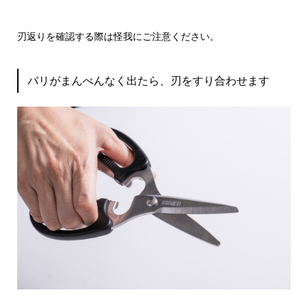
刃返りを確認する際は怪我にご注意ください。
バリがまんべんなく出たら、刃をすり合わせます