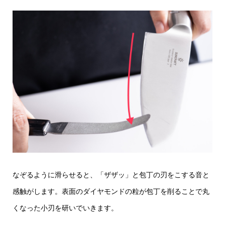
なぞるように滑らせると、「ザザッ」と包丁の刃をこする音と
感触がします。表面のダイヤモンドの粒が包丁を削ることで丸
くなった小刃を研いでいきます。