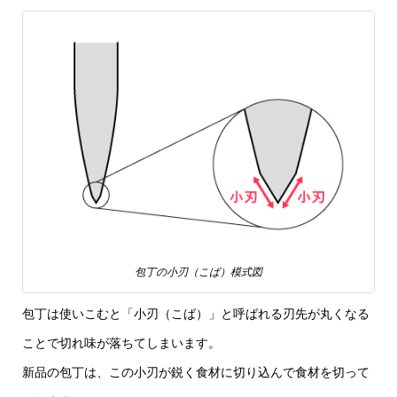
包丁の小刃（こば）模式図
包丁は使いこむと「小刃（こば）」と呼ばれる刃先が丸くなる
ことで切れ味が落ちてしまいます。
新品の包丁は、この小刃が鋭く食材に切り込んで食材を切って