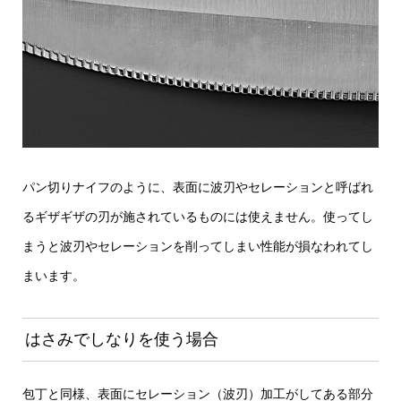
パン切りナイフのように、表面に波刃やセレーションと呼ばれ
るギザギザの刃が施されているものには使えません。使ってし
まうと波刃やセレーションを削ってしまい性能が損なわれてし
まいます。
はさみでしなりを使う場合
包丁と同様、表面にセレーション（波刃）加工がしてある部分