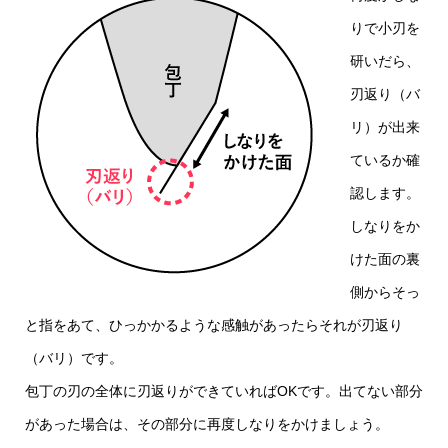
りで小刃を
研いだら、
刃返り（バ
リ）が出来
ているか確
認します。
しなりをか
けた面の裏
側からそっ
と指をあて、ひっかかるような感触があったらそれが刃返り
（バリ）です。
包丁の刃の全体に刃返りができていればOKです。出てない部分
があった場合は、その部分に再度しなりをかけましょう。