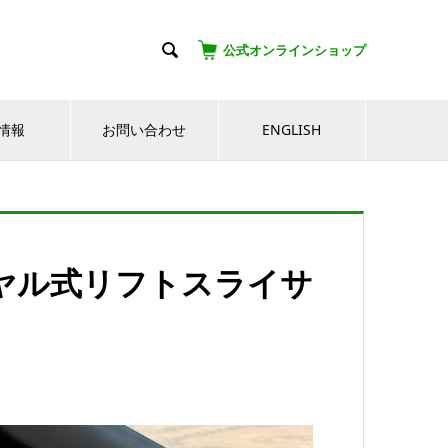

公式オンラインショップ
情報
お問い合わせ
ENGLISH
イヤル式リフトスライサ