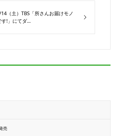
6/14（土）TBS「所さんお届けモノ
です!」にてダ...
発売