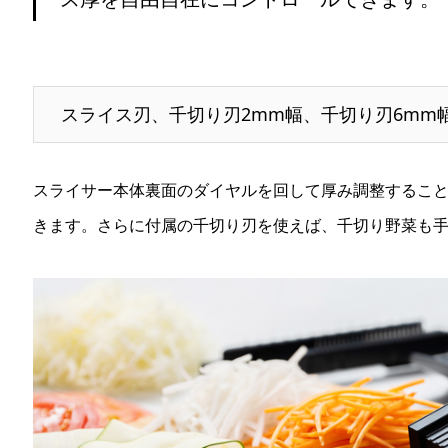
スライス刃、千切り刃2mm幅、千切り刃6mm
スライサー本体裏面のダイヤルを回して厚み調整するこ
きます。さらに付属の千切り刃を使えば、千切り野菜も