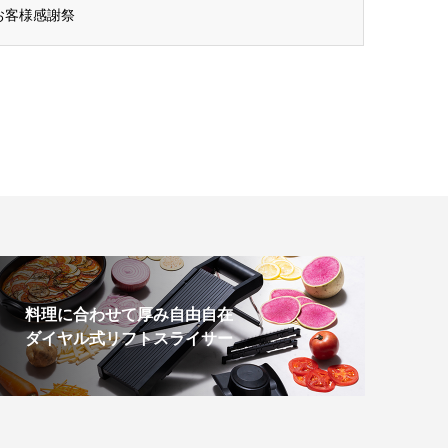
 お客様感謝祭
料理に合わせて厚み自由自在
ダイヤル式リフトスライサー