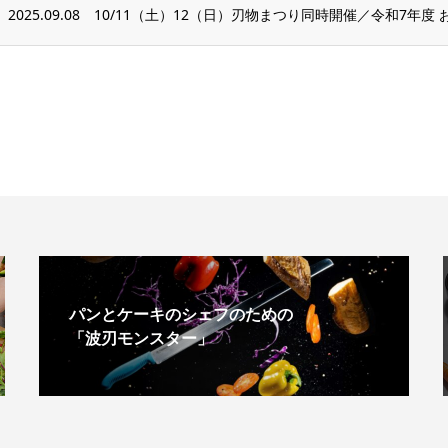
2025.09.08
10/11（土）12（日）刃物まつり同時開催／令和7年度
パンとケーキのシェフのための
「波刃モンスター」