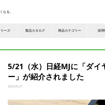
くなる。
シリーズ
製品カタログ
商品カテゴリー
採用
5/21（水）日経MJに「ダ
ー」が紹介されました
2025.05.27