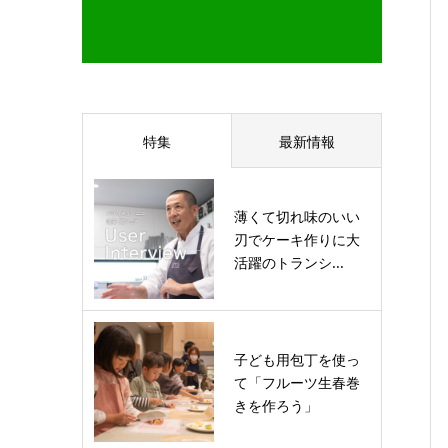
特集
最新情報
薄くて切れ味のいい
刃でケーキ作りに大
活躍のトランシ...
子ども用包丁を使っ
て「フルーツ生春巻
きを作ろう」