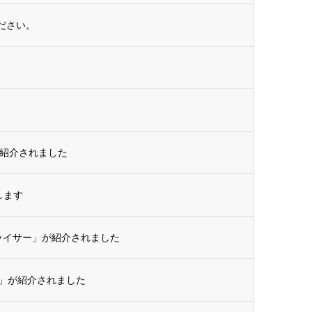
ださい。
が紹介されました
します
トスライサー」が紹介されました
ー」が紹介されました