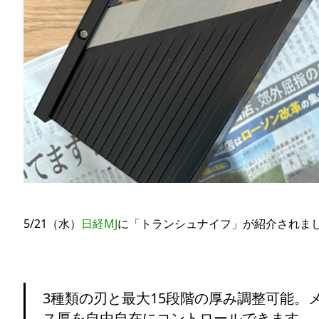
5/21（水）
日経MJ
に「トランシュナイフ」が紹介されま
3種類の刃と最大15段階の厚み調整可能。
ス厚を自由自在にコントロールできます。