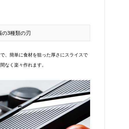
幅の3種類の刃
とで、簡単に食材を狙った厚さにスライスで
手間なく楽々作れます。