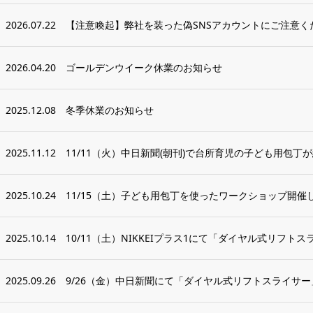
2026.07.22
【注意喚起】弊社を装った偽SNSアカウントにご注意く
2026.04.20
ゴールデンウイーク休業のお知らせ
2025.12.08
冬季休業のお知らせ
2025.11.12
11/11（火）中日新聞(朝刊)で台所育児の子ども用包丁
2025.10.24
11/15（土）子ども用包丁を使ったワークショップ開催
2025.10.14
10/11（土）NIKKEIプラス1にて「ダイヤル式リフ
2025.09.26
9/26（金）中日新聞にて「ダイヤル式リフトスライサ