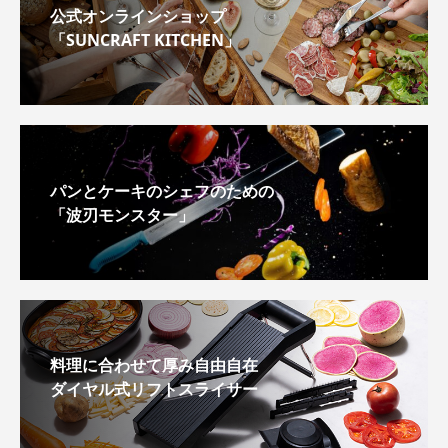
公式オンラインショップ
「SUNCRAFT KITCHEN」
パンとケーキのシェフのための
「波刃モンスター」
料理に合わせて厚み自由自在
ダイヤル式リフトスライサー