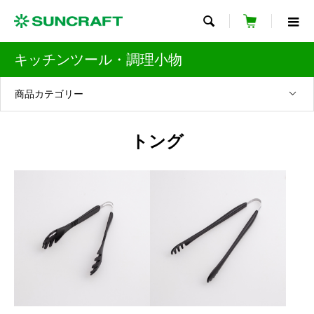

キッチンツール・調理小物
商品カテゴリー
トング