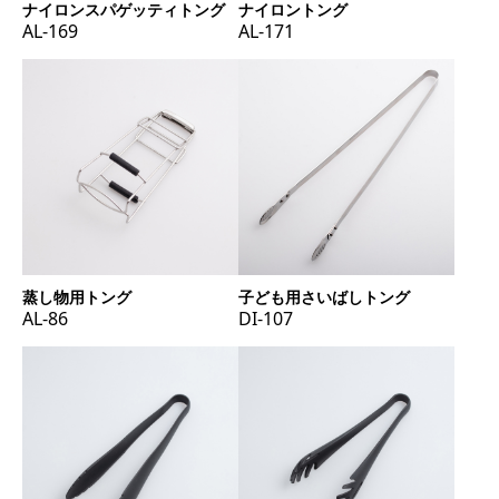
ナイロンスパゲッティトング
ナイロントング
AL-169
AL-171
蒸し物用トング
子ども用さいばしトング
AL-86
DI-107