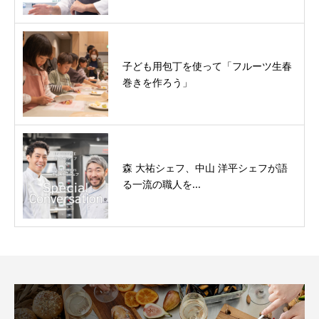
子ども用包丁を使って「フルーツ生春
巻きを作ろう」
森 大祐シェフ、中山 洋平シェフが語
る一流の職人を...