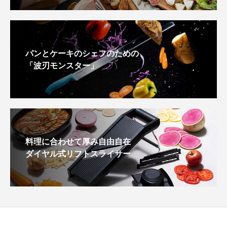
パンとケーキのシェフのための
「波刃モンスター」
料理に合わせて厚み自由自在
ダイヤル式リフトスライサー