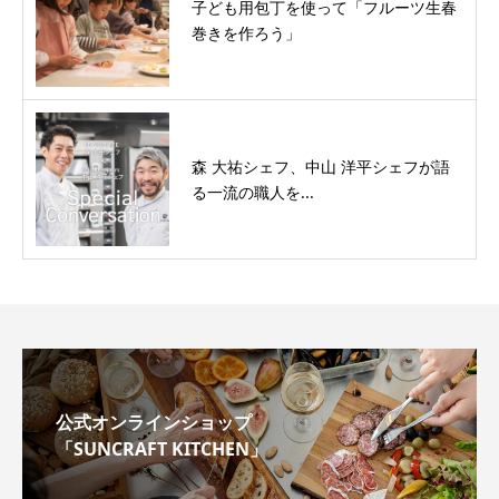
子ども用包丁を使って「フルーツ生春
巻きを作ろう」
森 大祐シェフ、中山 洋平シェフが語
る一流の職人を...
公式オンラインショップ
「SUNCRAFT KITCHEN」