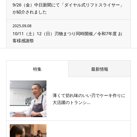
9/26（金）中日新聞にて「ダイヤル式リフトスライサー」
が紹介されました
2025.09.08
10/11（土）12（日）刃物まつり同時開催／令和7年度 お
客様感謝祭
特集
最新情報
薄くて切れ味のいい刃でケーキ作りに
大活躍のトランシ...