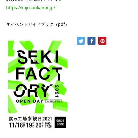
https://kojosankanbi.jp/
▼イベントガイドブック（pdf）