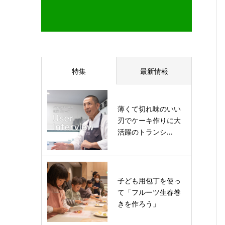
特集
最新情報
薄くて切れ味のいい
刃でケーキ作りに大
活躍のトランシ...
子ども用包丁を使っ
て「フルーツ生春巻
きを作ろう」