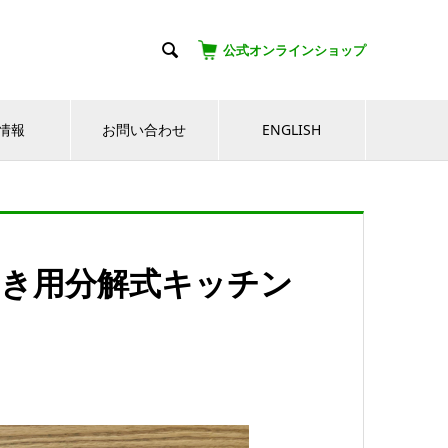

公式オンラインショップ
情報
お問い合わせ
ENGLISH
左利き用分解式キッチン