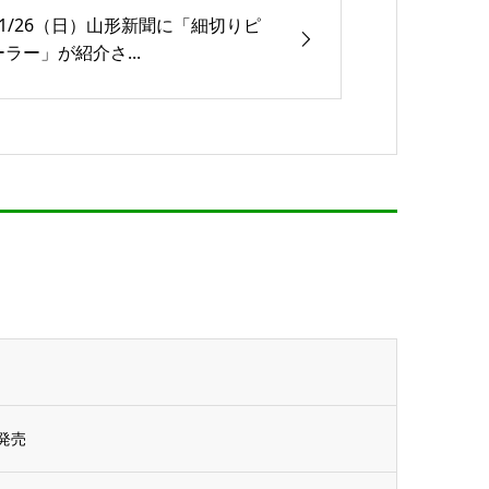
11/26（日）山形新聞に「細切りピ
ーラー」が紹介さ...
発売