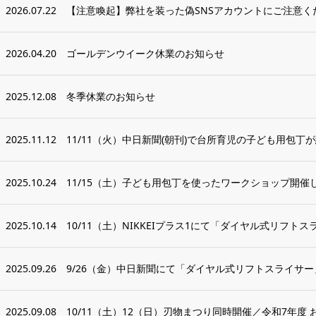
2026.07.22
【注意喚起】弊社を装った偽SNSアカウントにご注意く
2026.04.20
ゴールデンウイーク休業のお知らせ
2025.12.08
冬季休業のお知らせ
2025.11.12
11/11（火）中日新聞(朝刊)で台所育児の子ども用包丁
2025.10.24
11/15（土）子ども用包丁を使ったワークショップ開催
2025.10.14
10/11（土）NIKKEIプラス1にて「ダイヤル式リフ
2025.09.26
9/26（金）中日新聞にて「ダイヤル式リフトスライサ
2025.09.08
10/11（土）12（日）刃物まつり同時開催／令和7年度