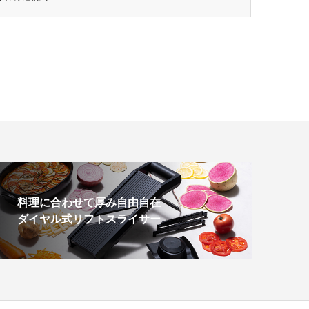
料理に合わせて厚み自由自在
ダイヤル式リフトスライサー