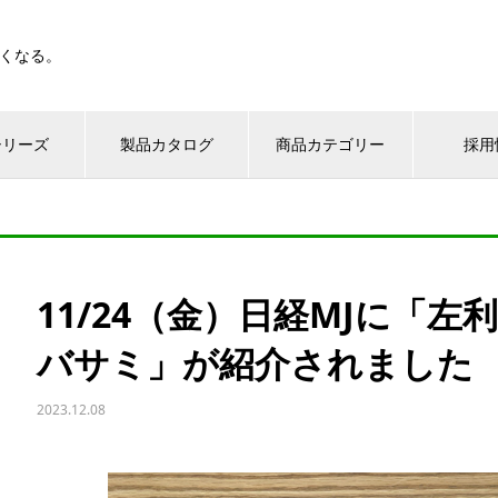
くなる。
シリーズ
製品カタログ
商品カテゴリー
採用
11/24（金）日経MJに「
バサミ」が紹介されました
2023.12.08