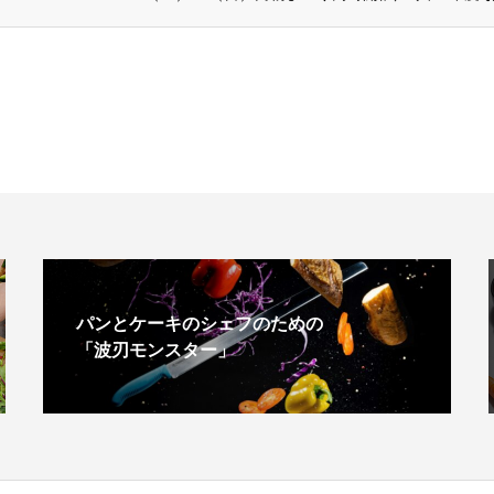
パンとケーキのシェフのための
「波刃モンスター」