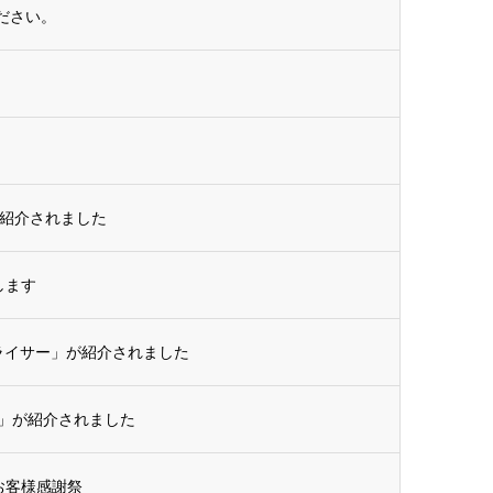
ださい。
が紹介されました
します
トスライサー」が紹介されました
ー」が紹介されました
 お客様感謝祭