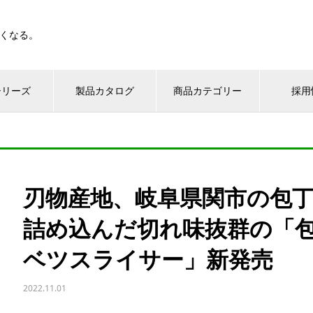
くなる。
シリーズ
製品カタログ
商品カテゴリー
採用
刃物産地、岐阜県関市の包
詰め込んだ切れ味抜群の「
ベツスライサー」新発売
2022.11.01