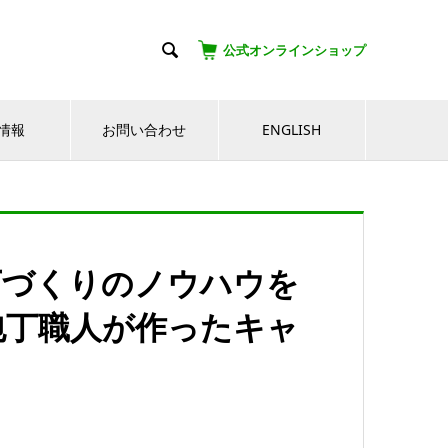

公式オンラインショップ
情報
お問い合わせ
ENGLISH
丁づくりのノウハウを
包丁職人が作ったキャ