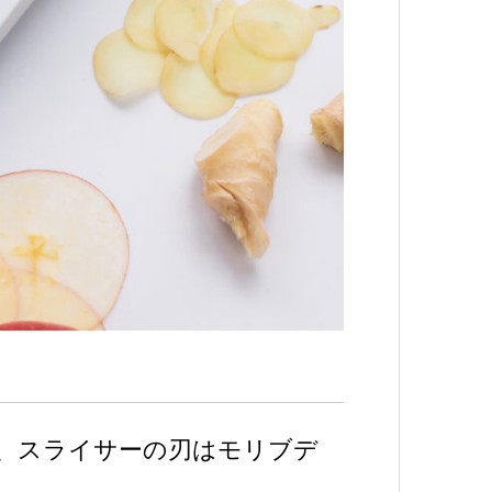
、スライサーの刃はモリブデ