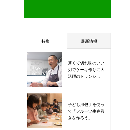
特集
最新情報
薄くて切れ味のいい
刃でケーキ作りに大
活躍のトランシ...
子ども用包丁を使っ
て「フルーツ生春巻
きを作ろう」