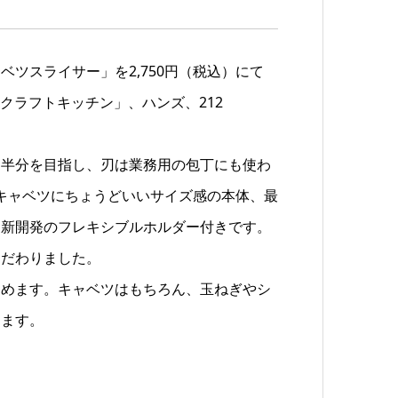
ツスライサー」を2,750円（税込）にて
ンクラフトキッチン」、ハンズ、212
約半分を目指し、刃は業務用の包丁にも使わ
トキャベツにちょうどいいサイズ感の本体、最
る新開発のフレキシブルホルダー付きです。
こだわりました。
しめます。キャベツはもちろん、玉ねぎやシ
ります。