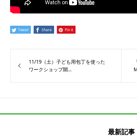
Tweet
Share
Pin it
11/19（土）子ども用包丁を使った
ワークショップ開...
最新記事