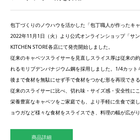
包丁づくりのノウハウを活かした「包丁職人が作ったキャベ
2022年11月1日（火）より公式オンラインショップ「サ
KITCHEN STORE各店にて発売開始しました。
従来のキャベツスライサーを見直しスライス厚は従来の
れるモリブデンバナジウム鋼を採用しました。1/4カッ
後まで食材を無駄にせず手で食材をつかむ形を再現でき
従来のスライサーに比べ、切れ味・サイズ感・安全性に
栄養豊富なキャベツをご家庭でも、より手軽に生食で楽
ョウガなど様々な食材をスライスでき、料理の幅が広が
商品詳細