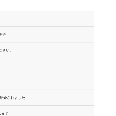
発売
ださい。
が紹介されました
します