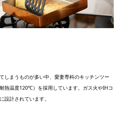
てしまうものが多い中、愛妻専科のキッチンツー
熱温度120℃）を採用しています。ガス火やIHコ
に設計されています。