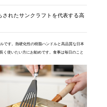
ちされたサンクラフトを代表する高
ールです。熱硬化性の樹脂ハンドルと高品質な日本
を長く使いたい方にお勧めです。食事は毎日のこと