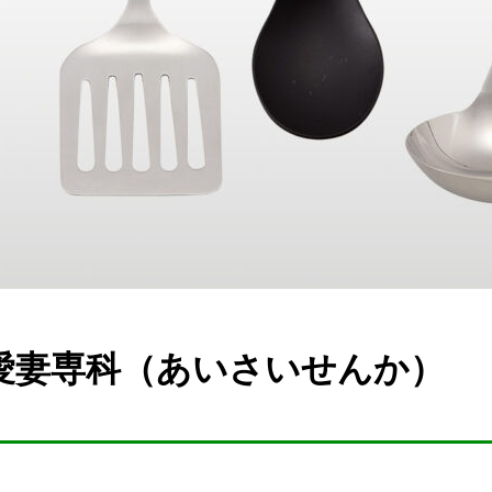
愛妻専科（あいさいせんか）