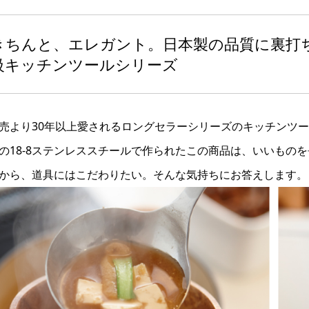
きちんと、エレガント。日本製の品質に裏打
級キッチンツールシリーズ
売より30年以上愛されるロングセラーシリーズのキッチンツ
の18-8ステンレススチールで作られたこの商品は、いいもの
から、道具にはこだわりたい。そんな気持ちにお答えします。