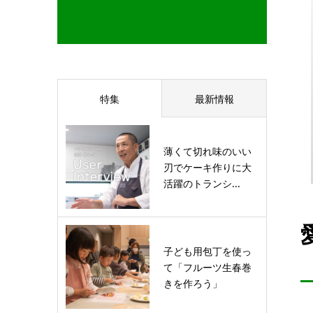
特集
最新情報
薄くて切れ味のいい
刃でケーキ作りに大
活躍のトランシ...
子ども用包丁を使っ
て「フルーツ生春巻
きを作ろう」