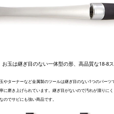
お玉は継ぎ目のない一体型の形、高品質な18-8
玉やターナーなど金属製のツールは継ぎ目のない1つのパーツ
寧に磨き上げられています。継ぎ目がないので汚れが溜りにくく
なのでサビにも強い商品です。