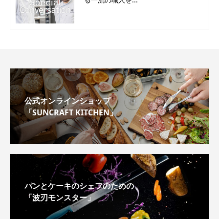
公式オンラインショップ
「SUNCRAFT KITCHEN」
パンとケーキのシェフのための
「波刃モンスター」