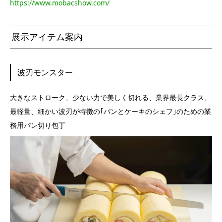
https://www.mobacshow.com/
展示アイテム案内
波刃モンスター
大きなストローク、少ない力で美しく切れる、業界最長クラス、
最軽量、細かい波刃が特徴の｢パンとケーキのシェフ｣のための業
務用パン切り包丁