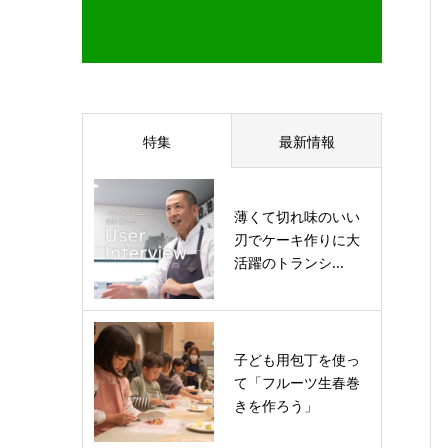
特集
最新情報
薄くて切れ味のいい
刃でケーキ作りに大
活躍のトランシ...
子ども用包丁を使っ
て「フルーツ生春巻
きを作ろう」