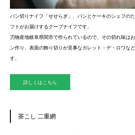
パン切りナイフ「せせらぎ」、パンとケーキのシェフの
フトがお届けするクープナイフです。
刃物産地岐阜県関市で作られているので、その切れ味は
ン作り、表面の飾り切りが見事なガレット・デ・ロワな
す。
詳しくはこちら
茶こし 二重網