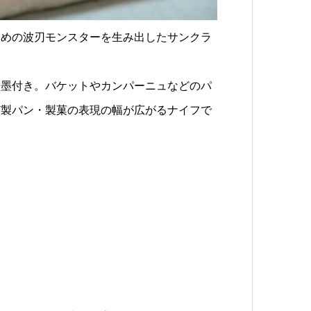
ための波刃モンスターを生み出したサンクラ
お墨付き。バケットやカンパーニュなどのパ
ど製パン・製菓の表現の幅が広がるナイフで