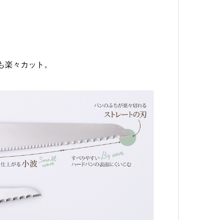
も楽々カット。