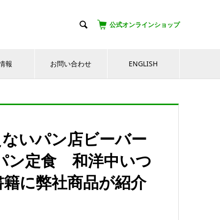

公式オンラインショップ
情報
お問い合わせ
ENGLISH
えないパン店ビーバー
パン定食 和洋中いつ
書籍に弊社商品が紹介