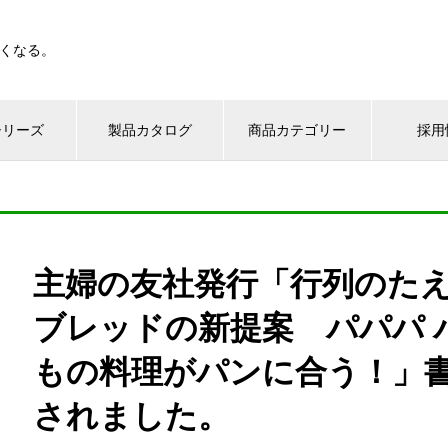
くなる。
シリーズ
製品カタログ
商品カテゴリー
採用
主婦の友社発行「行列のた
ブレッドの新提案 パパパ 
もの料理がパンに合う！」
されました。