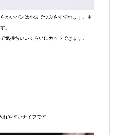
柔らかいパンは小波でつぶさず切れます。更
ます。
力で気持ちいいくらいにカットできます。
入れやすいナイフです。