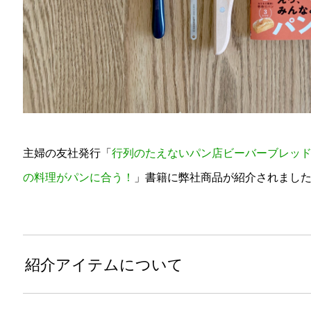
主婦の友社発行「
行列のたえないパン店ビーバーブレッド
の料理がパンに合う！
」書籍に弊社商品が紹介されまし
紹介アイテムについて