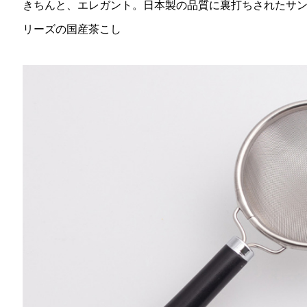
きちんと、エレガント。日本製の品質に裏打ちされたサ
リーズの国産茶こし