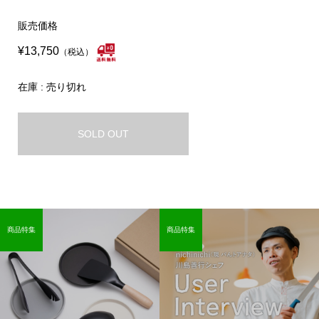
販売価格
¥13,750
（税込）
在庫 : 売り切れ
SOLD OUT
商品特集
商品特集