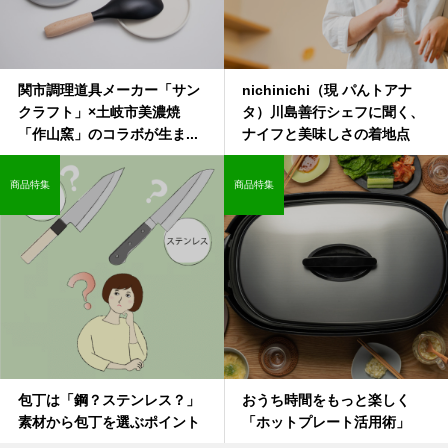
関市調理道具メーカー「サン
nichinichi（現 パんトアナ
クラフト」×土岐市美濃焼
タ）川島善行シェフに聞く、
「作山窯」のコラボが生ま...
ナイフと美味しさの着地点
商品特集
商品特集
包丁は「鋼？ステンレス？」
おうち時間をもっと楽しく
素材から包丁を選ぶポイント
「ホットプレート活用術」