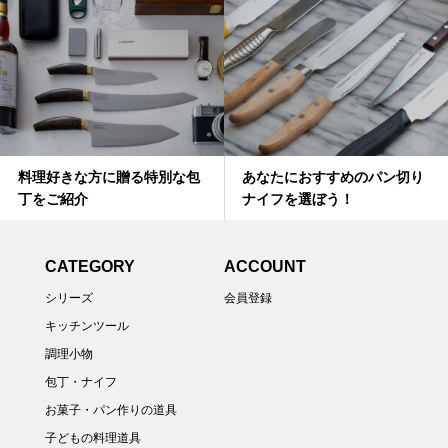
料理好きな方に贈る特別な包
あなたにおすすめのパン切り
丁をご紹介
ナイフを選ぼう！
CATEGORY
ACCOUNT
シリーズ
会員登録
キッチンツール
調理小物
包丁・ナイフ
お菓子・パン作りの道具
子どもの料理道具