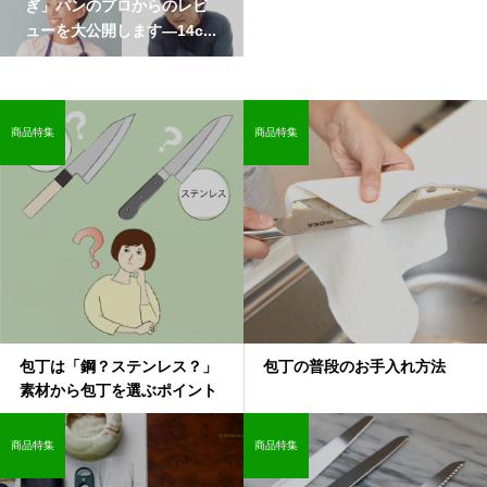
ぎ」パンのプロからのレビ
ューを大公開します―14c...
商品特集
商品特集
包丁は「鋼？ステンレス？」
包丁の普段のお手入れ方法
素材から包丁を選ぶポイント
商品特集
商品特集