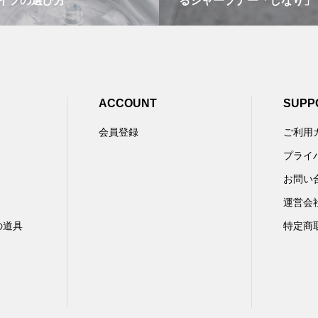
イフの選び方
るシャープナー「しなり」
ACCOUNT
SUPP
会員登録
ご利用
プライ
お問い
運営会
の道具
特定商