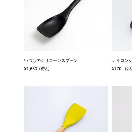
いつものシリコーンスプーン
ナイロン
¥1,650
¥770
（税込）
（税