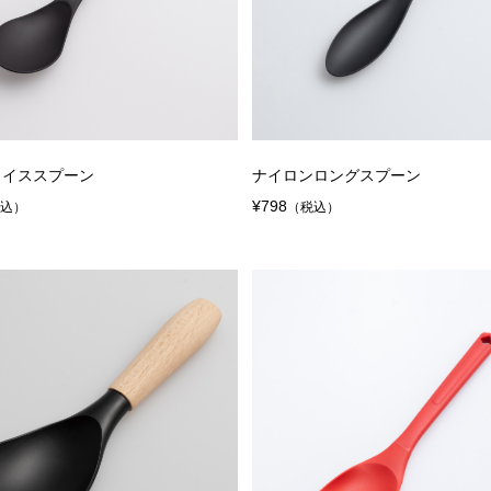
ライススプーン
ナイロンロングスプーン
¥798
税込）
（税込）