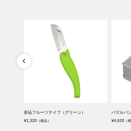

折込フルーツナイフ（グリーン）
パズルパ
¥1,320
¥4,620
（税込）
（