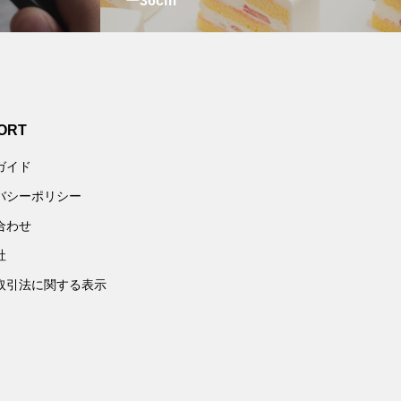
ー36cm
ORT
ガイド
バシーポリシー
合わせ
社
取引法に関する表示