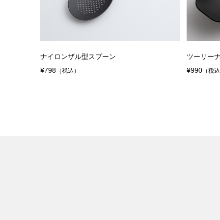
ナイロンザル型スプーン
ツーリー
¥798
¥990
（税込）
（税