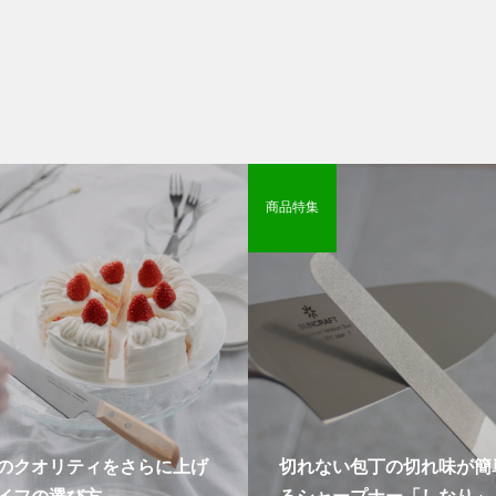
商品特集
のクオリティをさらに上げ
切れない包丁の切れ味が簡