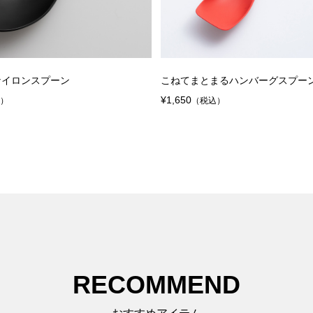
ナイロンスプーン
こねてまとまるハンバーグスプー
¥1,650
込）
（税込）
RECOMMEND