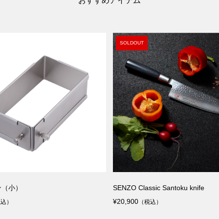
おすすめアイテム
SOLDOUT
ン（小）
SENZO Classic Santoku knife
¥20,900
税込）
（税込）