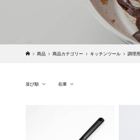
包丁って
の？包丁
ポイント
2022.08.
商品
商品カテゴリー
キッチンツール
調理
並び順
在庫