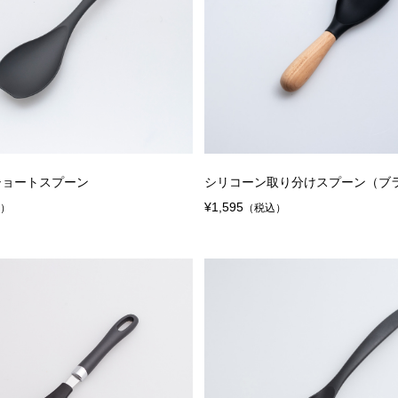
ショートスプーン
シリコーン取り分けスプーン（ブ
¥1,595
込）
（税込）