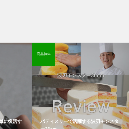
商品特集
単に復活す
パティスリーで活躍する波刃モンスタ