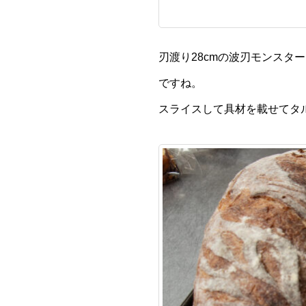
刃渡り28cmの波刃モンス
ですね。
スライスして具材を載せてタ