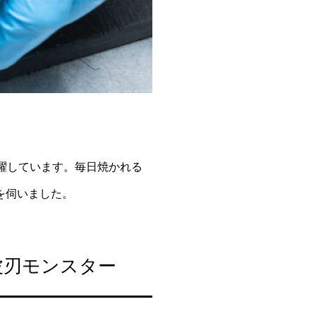
活躍しています。毎日焼かれる
を伺いました。
波刃モンスター