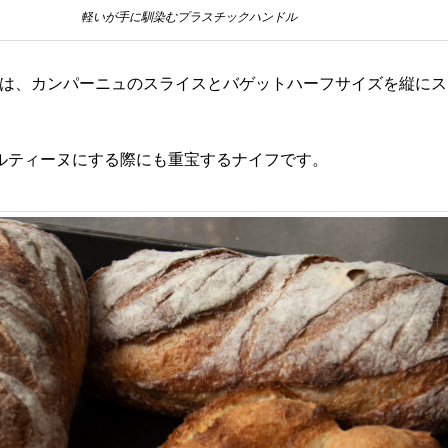
軽いが手に馴染むプラスチックハンドル
ターは、カンパーニュのスライスとバゲットハーフサイズを縦に
ルティーヌにする際にも重宝するナイフです。