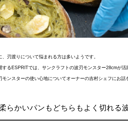
に、刃渡りについて悩まれる方は多いようです。
するESPRITでは、サンクラフトの波刃モンスター28cmが
刃モンスターの使い心地についてオーナーの吉村シェフにお話
柔らかいパンもどちらもよく切れる