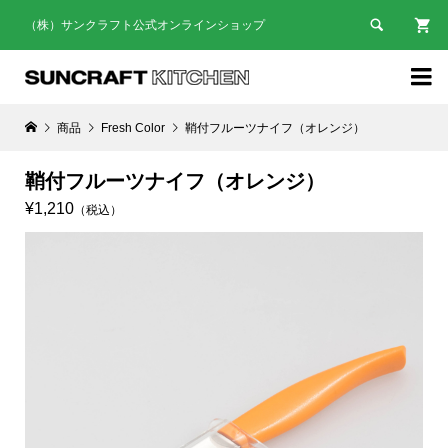

（株）サンクラフト公式オンラインショップ

商品
Fresh Color
鞘付フルーツナイフ（オレンジ）
鞘付フルーツナイフ（オレンジ）
¥1,210
（税込）