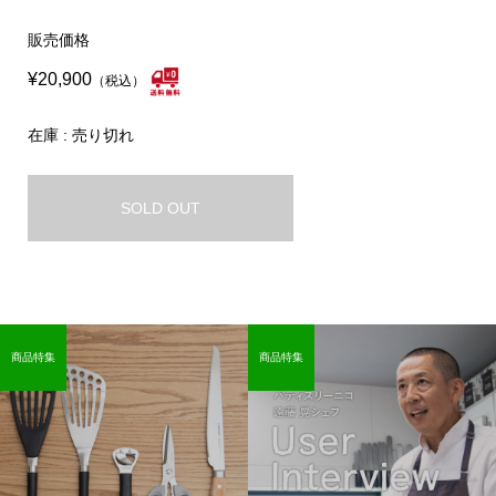
販売価格
¥20,900
（税込）
在庫 : 売り切れ
SOLD OUT
商品特集
商品特集