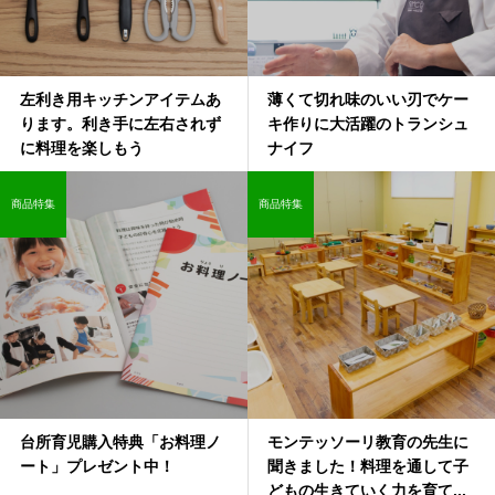
左利き用キッチンアイテムあ
薄くて切れ味のいい刃でケー
ります。利き手に左右されず
キ作りに大活躍のトランシュ
に料理を楽しもう
ナイフ
商品特集
商品特集
台所育児購入特典「お料理ノ
モンテッソーリ教育の先生に
ート」プレゼント中！
聞きました！料理を通して子
どもの生きていく力を育て...