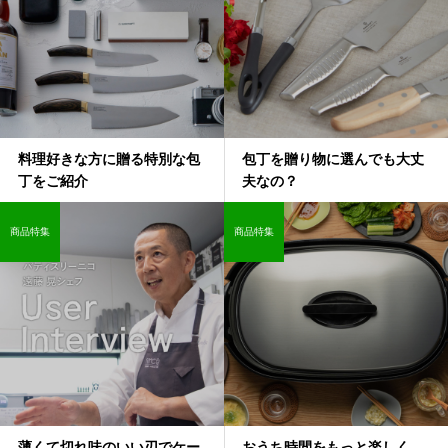
料理好きな方に贈る特別な包
包丁を贈り物に選んでも大丈
丁をご紹介
夫なの？
商品特集
商品特集
薄くて切れ味のいい刃でケー
おうち時間をもっと楽しく