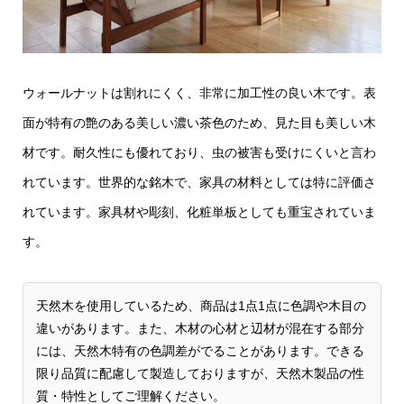
ウォールナットは割れにくく、非常に加工性の良い木です。表
面が特有の艶のある美しい濃い茶色のため、見た目も美しい木
材です。耐久性にも優れており、虫の被害も受けにくいと言わ
れています。世界的な銘木で、家具の材料としては特に評価さ
れています。家具材や彫刻、化粧単板としても重宝されていま
す。
天然木を使用しているため、商品は1点1点に色調や木目の
違いがあります。また、木材の心材と辺材が混在する部分
には、天然木特有の色調差がでることがあります。できる
限り品質に配慮して製造しておりますが、天然木製品の性
質・特性としてご理解ください。