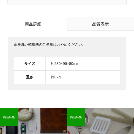
商品詳細
品質表示
食器洗い乾燥機のご使用はおやめください。
サイズ
約280×90×80mm
重さ
約82g
商品特集
商品特集