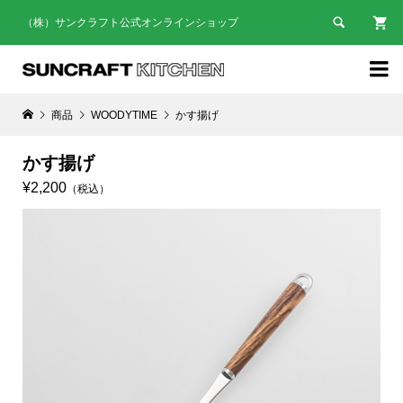

（株）サンクラフト公式オンラインショップ

商品
WOODYTIME
かす揚げ
かす揚げ
¥2,200
（税込）