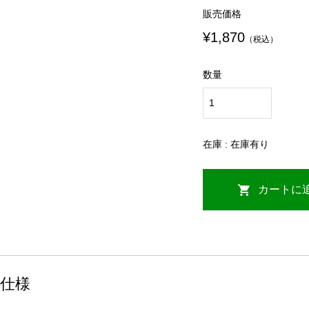
販売価格
¥1,870
（税込）
数量
在庫 : 在庫有り
仕様