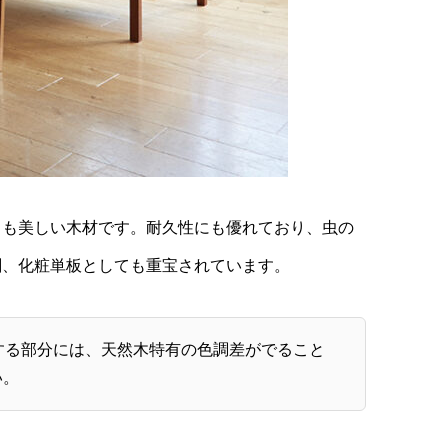
目も美しい木材です。耐久性にも優れており、虫の
刻、化粧単板としても重宝されています。
する部分には、天然木特有の色調差がでること
い。