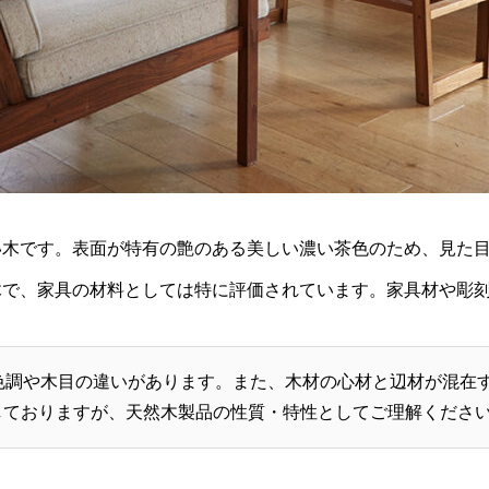
い木です。表面が特有の艶のある美しい濃い茶色のため、見た
木で、家具の材料としては特に評価されています。家具材や彫
色調や木目の違いがあります。また、木材の心材と辺材が混在
しておりますが、天然木製品の性質・特性としてご理解くださ