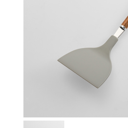
包丁って
の？包丁
ポイント
2022.08.