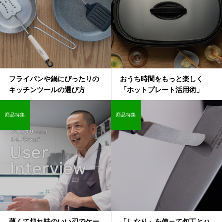
フライパンや鍋にぴったりの
おうち時間をもっと楽しく
キッチンツールの選び方
「ホットプレート活用術」
商品特集
商品特集
薄くて切れ味のいい刃でケー
「しなり」を使って包丁とハ