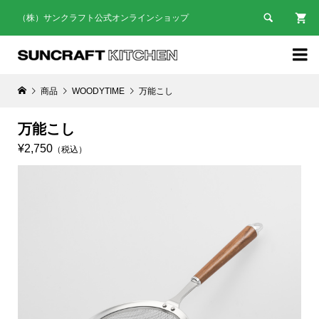

（株）サンクラフト公式オンラインショップ

商品
WOODYTIME
万能こし
万能こし
¥2,750
（税込）