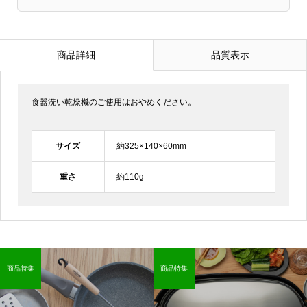
商品詳細
品質表示
食器洗い乾燥機のご使用はおやめください。
サイズ
約325×140×60mm
重さ
約110g
商品特集
商品特集