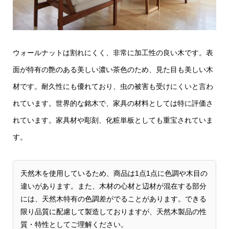
ウォールナットは割れにくく、非常に加工性の良い木です。表
面が特有の艶のある美しい濃い茶色のため、見た目も美しい木
材です。耐久性にも優れており、虫の被害も受けにくいと言わ
れています。世界的な銘木で、家具の材料としては特に評価さ
れています。家具材や彫刻、化粧単板としても重宝されていま
す。
天然木を使用しているため、商品は1点1点に色調や木目の
違いがあります。また、木材の心材と辺材が混在する部分
には、天然木特有の色調差がでることがあります。できる
限り品質に配慮して製造しておりますが、天然木製品の性
質・特性としてご理解ください。