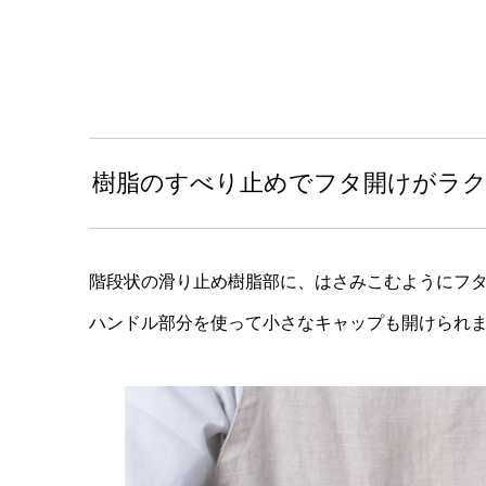
樹脂のすべり止めでフタ開けがラ
階段状の滑り止め樹脂部に、はさみこむようにフ
ハンドル部分を使って小さなキャップも開けられ