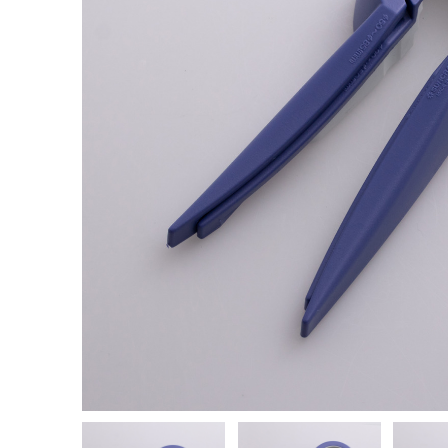
包丁って
の？包丁
ポイント
2022.08.