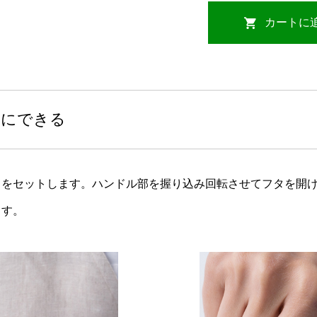
クにできる
タをセットします。ハンドル部を握り込み回転させてフタを開
ます。