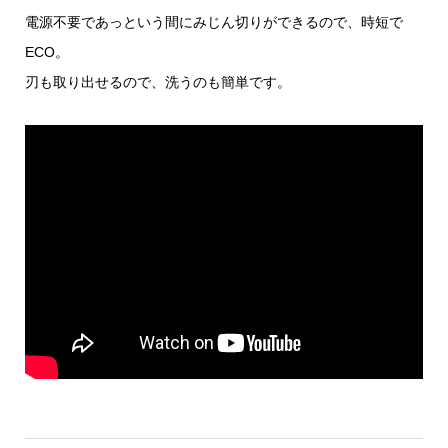
電源不要であっという間にみじん切りができるので、時短で
ECO。
刃も取り出せるので、洗うのも簡単です。