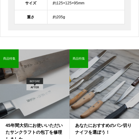
サイズ
約125×125×95mm
重さ
約205g
商品特集
商品特集
45年間大切にお使いいただい
あなたにおすすめのパン切り
たサンクラフトの包丁を修理
ナイフを選ぼう！