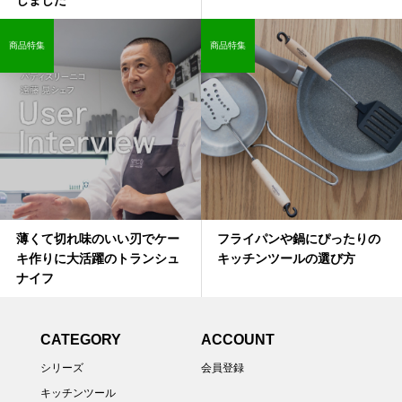
しました
商品特集
商品特集
薄くて切れ味のいい刃でケー
フライパンや鍋にぴったりの
キ作りに大活躍のトランシュ
キッチンツールの選び方
ナイフ
CATEGORY
ACCOUNT
シリーズ
会員登録
キッチンツール