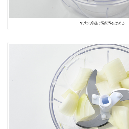
中央の突起に回転刃をはめる