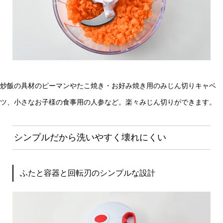
炒飯の具材のピーマンやたこ焼き・お好み焼き用のみじん切りキャベ
ツ、小さなお子様の食事用の人参など。楽々みじん切りができます。
シンプルだから洗いやすく壊れにくい
ふたと容器と回転刃のシンプルな設計