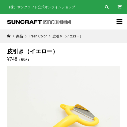

（株）サンクラフト公式オンラインショップ

商品
Fresh Color
皮引き（イエロー）
皮引き（イエロー）
¥748
（税込）