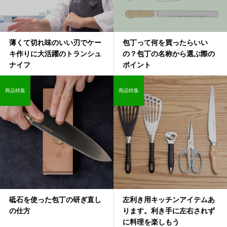
薄くて切れ味のいい刃でケー
包丁って何を買ったらいい
キ作りに大活躍のトランシュ
の？包丁の名称から選ぶ際の
ナイフ
ポイント
商品特集
商品特集
砥石を使った包丁の研ぎ直し
左利き用キッチンアイテムあ
の仕方
ります。利き手に左右されず
に料理を楽しもう