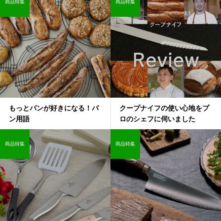
商品特集
商品特集
もっとパンが好きになる！パ
クープナイフの使い心地をプ
ン用語
ロのシェフに伺いました
商品特集
商品特集