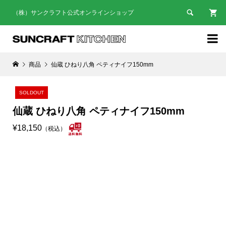

（株）サンクラフト公式オンラインショップ

商品
仙蔵 ひねり八角 ペティナイフ150mm
SOLDOUT
仙蔵 ひねり八角 ペティナイフ150mm
¥18,150
（税込）