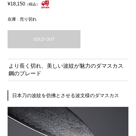
¥18,150
（税込）
在庫 : 売り切れ
SOLD OUT
より長く切れ、美しい波紋が魅力のダマスカス
鋼のブレード
日本刀の波紋を彷彿とさせる波文様のダマスカス