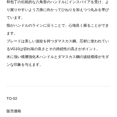
和包丁の伝統的な八角形のハンドルにインスパイアを受け、よ
り握りやすいよう刀身に向かってひねりを加えつつ丸みを帯び
ています。
指がハンドルのラインに沿うことで、心地良く握ることができ
ます。
ブレードは美しい波紋を持つダマスカス鋼。芯材に使われてい
るVG10は切れ味の良さとその持続性の高さがポイント。
水に強い積層強化木ハンドルとダマスカス鋼の波紋模様がモダ
ンな印象を与えます。
TO-02
販売価格