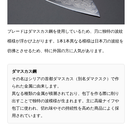
ブレードはダマスカス鋼を使用しているため、刃に独特の波紋
模様が浮かび上がります。1本1本異なる模様は日本刀の波紋を
彷彿とさせるため、特に外国の方に人気があります。
ダマスカス鋼
その名はシリアの首都ダマスカス（別名ダマクスク）で作
られた金属に由来します。
異なる種類の金属が積層されており、包丁を作る際に削り
出すことで独特の波模様が生まれます。主に高級ナイフや
包丁に使われ、切れ味やその持続性を高めた商品によく採
用されています。