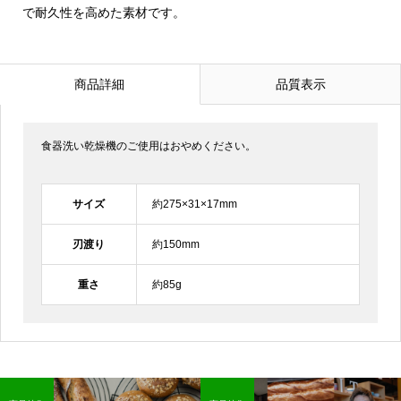
で耐久性を高めた素材です。
商品詳細
品質表示
食器洗い乾燥機のご使用はおやめください。
サイズ
約275×31×17mm
刃渡り
約150mm
重さ
約85g