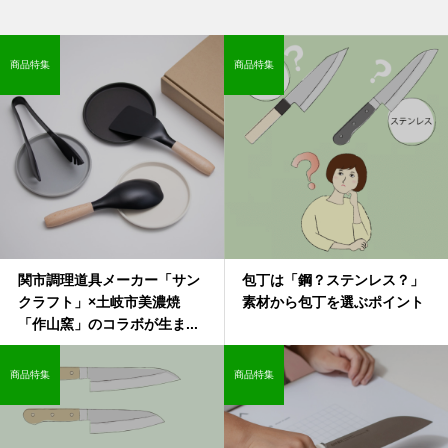
商品特集
商品特集
関市調理道具メーカー「サン
包丁は「鋼？ステンレス？」
クラフト」×土岐市美濃焼
素材から包丁を選ぶポイント
「作山窯」のコラボが生ま...
商品特集
商品特集