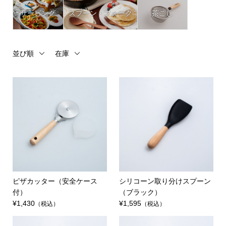
サービング
スプーン・フォーク
茶こし
並び順
在庫
ピザカッター（安全ケース
シリコーン取り分けスプーン
付）
（ブラック）
¥1,430
¥1,595
（税込）
（税込）