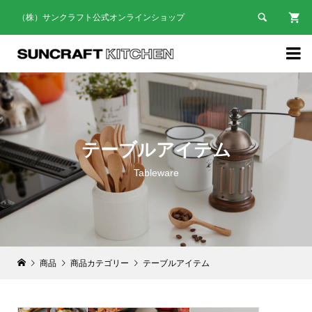

（株）サンクラフト公式オンラインショップ

テーブルアイテム
Tableware
商品
商品カテゴリー
テーブルアイテム