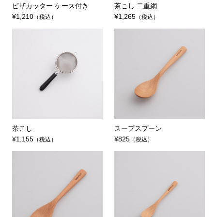
ピザカッター ケース付き
茶こし 二重網
¥1,210
¥1,265
（税込）
（税込）
茶こし
スープスプーン
¥1,155
¥825
（税込）
（税込）