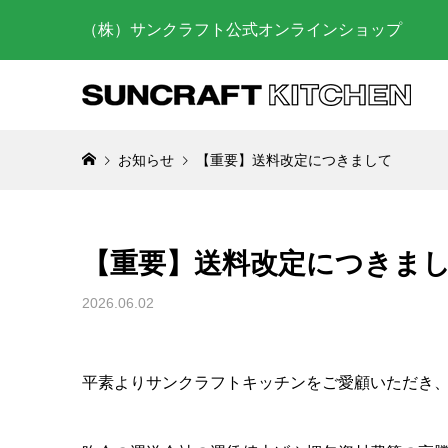
（株）サンクラフト公式オンラインショップ
お知らせ
【重要】送料改定につきまして
お菓子作
らに上げ
び方
【重要】送料改定につきま
2025.03.
2026.06.02
砥石を使
の仕方
平素よりサンクラフトキッチンをご愛顧いただき
2023.07.