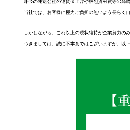
昨今の運送会社の運賃値上げや梱包資材費等の高
包丁って
の？包丁
当社では、お客様に極力ご負担の無いよう長らく
ポイント
2022.08.
しかしながら、これ以上の現状維持が企業努力の
つきましては、誠に不本意ではございますが、以