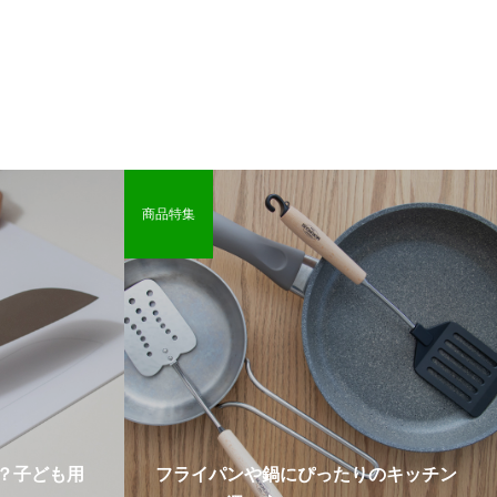
商品特集
？子ども用
フライパンや鍋にぴったりのキッチン