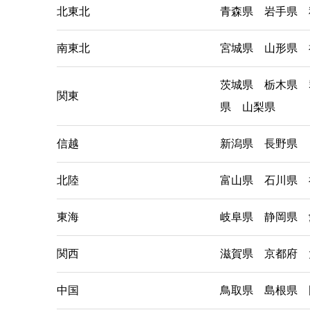
北東北
青森県 岩手県 
南東北
宮城県 山形県 
茨城県 栃木県 
関東
県 山梨県
信越
新潟県 長野県
北陸
富山県 石川県 
東海
岐阜県 静岡県 
関西
滋賀県 京都府 
中国
鳥取県 島根県 