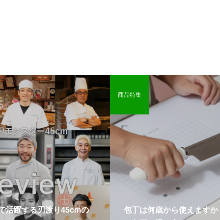
商品特集
で活躍する刃渡り45cmの
包丁は何歳から使えますか