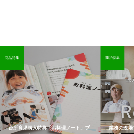
商品特集
商品特集
台所育児購入特典「お料理ノート」プ
業務の現場