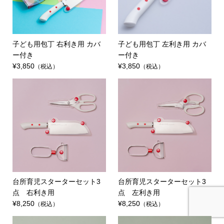
子ども用包丁 右利き用 カバ
子ども用包丁 左利き用 カバ
ー付き
ー付き
¥3,850
¥3,850
（税込）
（税込）
台所育児スターターセット3
台所育児スターターセット3
点 右利き用
点 左利き用
¥8,250
¥8,250
（税込）
（税込）