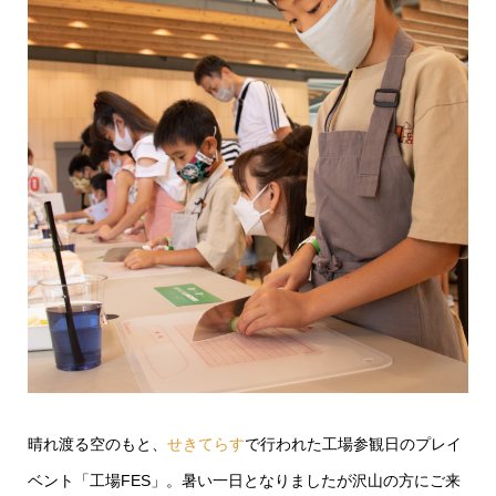
晴れ渡る空のもと、
せきてらす
で行われた工場参観日のプレイ
ベント「工場FES」。暑い一日となりましたが沢山の方にご来