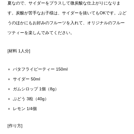
夏なので、サイダーをプラスして微炭酸な仕上がりになりま
す。炭酸が苦手なお子様は、サイダーを抜いてもOKです。ぶど
うのほかにもお好みのフルーツを入れて、オリジナルのフルー
ツティーを楽しんでみてください。
[材料 1人分]
バタフライピーティー 150ml
サイダー 50ml
ガムシロップ 1個（8g）
ぶどう 3粒（40g）
レモン 1/4個
[作り方]